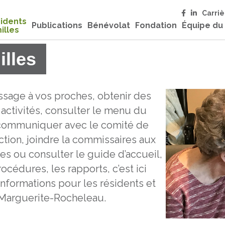
Carriè
idents
Publications
Bénévolat
Fondation
Équipe du
illes
illes
sage à vos proches, obtenir des
 activités, consulter le menu du
s, communiquer avec le comité de
ction, joindre la commissaires aux
ces ou consulter le guide d’accueil,
rocédures, les rapports, c’est ici
nformations pour les résidents et
D Marguerite-Rocheleau.