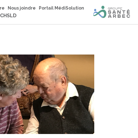
re
Nous joindre
Portail MédiSolution
 CHSLD