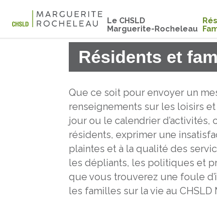
Le CHSLD
Rés
Marguerite-Rocheleau
Fam
Résidents et fam
Que ce soit pour envoyer un mes
renseignements sur les loisirs et
jour ou le calendrier d’activité
résidents, exprimer une insatisfa
plaintes et à la qualité des servi
les dépliants, les politiques et p
que vous trouverez une foule d’i
les familles sur la vie au CHSL