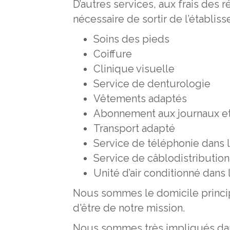
D’autres services, aux frais des ré
nécessaire de sortir de l’établis
Soins des pieds
Coiffure
Clinique visuelle
Service de denturologie
Vêtements adaptés
Abonnement aux journaux e
Transport adapté
Service de téléphonie dans 
Service de câblodistributio
Unité d’air conditionné dans
Nous sommes le domicile principa
d'être de notre mission.
Nous sommes très impliqués da