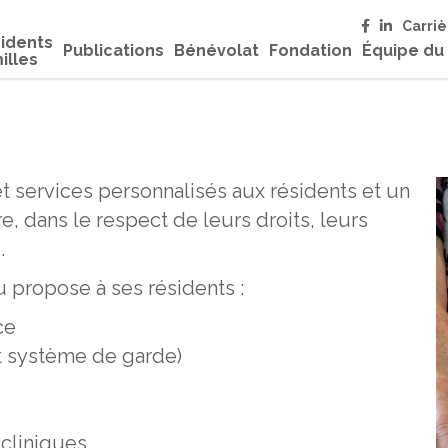
Carriè
idents
Publications
Bénévolat
Fondation
Équipe du
illes
et services personnalisés aux résidents et un
e, dans le respect de leurs droits, leurs
.
propose à ses résidents :
ce
et système de garde)
 cliniques