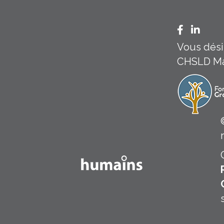
Facebook
Linked
Vous désir
CHSLD Mar