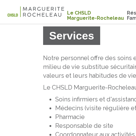
Le CHSLD
Rés
Marguerite-Rocheleau
Fam
Services
Notre personnel offre des soins 
milieu de vie substitue sécuritair
valeurs et leurs habitudes de vie
Le CHSLD Marguerite-Rocheleau 
Soins infirmiers et d'assistan
Médecins (visite régulière 
Pharmacie
Responsable de site
Coordonnateur aux activités