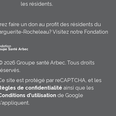
les résidents.
 CHSLD Michèle Bohec
In Groupe Santé Arbec
ez faire un don au profit des résidents du
guerite-Rocheleau? Visitez notre Fondation
© 2026 Groupe santé Arbec. Tous droits
réservés.
Ce site est protégé par reCAPTCHA, et les
Règles de confidentialité
ainsi que les
Conditions d'utilisation
de Google
s'appliquent.