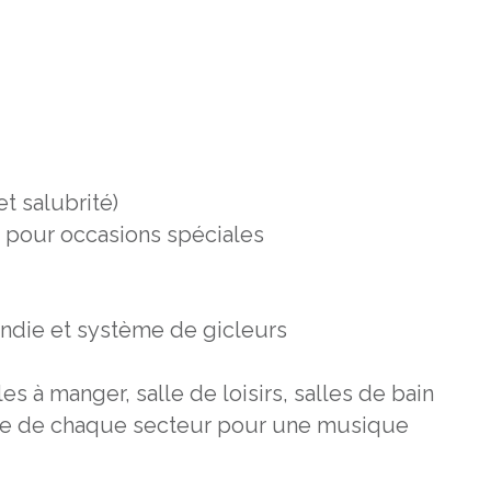
t salubrité)
s pour occasions spéciales
ndie et système de gicleurs
s à manger, salle de loisirs, salles de bain
le de chaque secteur pour une musique