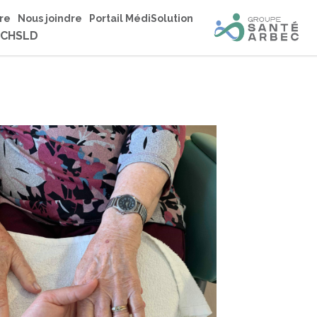
re
Nous joindre
Portail MédiSolution
 CHSLD