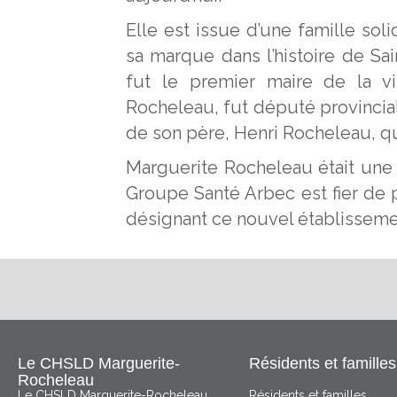
Elle est issue d’une famille so
sa marque dans l’histoire de Sa
fut le premier maire de la vi
Rocheleau, fut député provincia
de son père, Henri Rocheleau, qu
Marguerite Rocheleau était un
Groupe Santé Arbec est fier de
désignant ce nouvel établisseme
Le CHSLD Marguerite-
Résidents et familles
Rocheleau
Le CHSLD Marguerite-Rocheleau
Résidents et familles