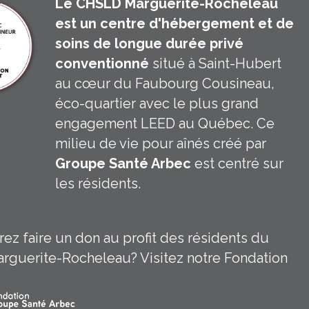
Le CHSLD Marguerite-Rocheleau
est un centre d'hébergement et de
soins de longue durée privé
conventionné
situé à Saint-Hubert
au cœur du Faubourg Cousineau,
éco-quartier avec le plus grand
engagement LEED au Québec. Ce
milieu de vie pour aînés créé par
Groupe Santé Arbec
est centré sur
les résidents.
 CHSLD Michèle Bohec
In Groupe Santé Arbec
ez faire un don au profit des résidents du
guerite-Rocheleau? Visitez notre Fondation