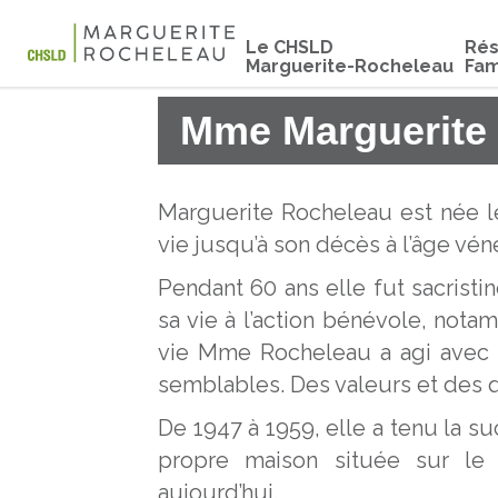
Le CHSLD
Rés
Marguerite-Rocheleau
Fam
Mme Marguerite
Marguerite Rocheleau est née le
vie jusqu’à son décès à l’âge vé
Pendant 60 ans elle fut sacristi
sa vie à l’action bénévole, not
vie Mme Rocheleau a agi avec a
semblables. Des valeurs et des 
De 1947 à 1959, elle a tenu la 
propre maison située sur le
aujourd’hui.