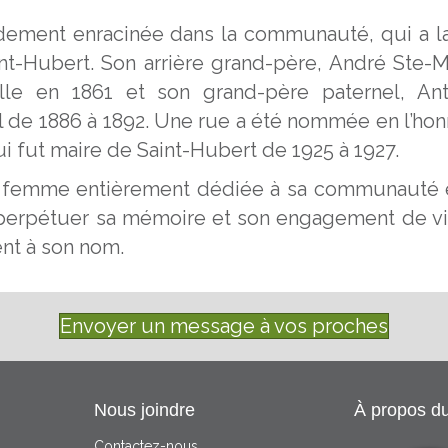
lidement enracinée dans la communauté, qui a l
int-Hubert. Son arrière grand-père, André Ste-M
lle en 1861 et son grand-père paternel, Ant
l de 1886 à 1892. Une rue a été nommée en l’ho
i fut maire de Saint-Hubert de 1925 à 1927.
e femme entièrement dédiée à sa communauté e
 perpétuer sa mémoire et son engagement de v
nt à son nom.
Envoyer un message à vos proches
Nous joindre
À propos d
Contactez-nous