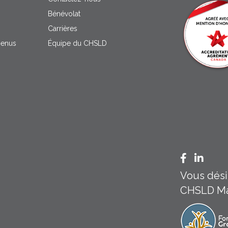
Bénévolat
Carrières
menus
Équipe du CHSLD
Facebook
Linked
Vous désir
CHSLD Mar