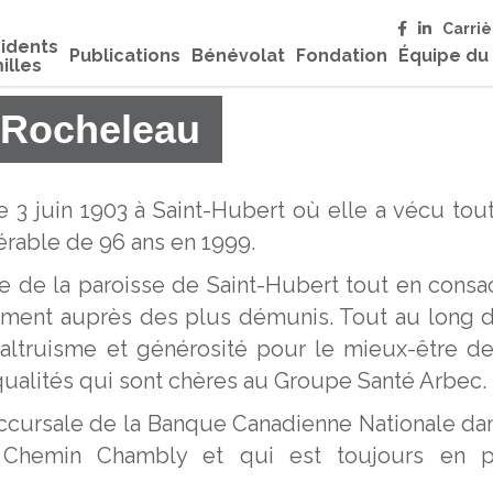
Carriè
idents
Publications
Bénévolat
Fondation
Équipe du
illes
 Rocheleau
 3 juin 1903 à Saint-Hubert où elle a vécu tou
nérable de 96 ans en 1999.
ne de la paroisse de Saint-Hubert tout en consa
amment auprès des plus démunis. Tout au long 
ltruisme et générosité pour le mieux-être d
qualités qui sont chères au Groupe Santé Arbec.
succursale de la Banque Canadienne Nationale da
 Chemin Chambly et qui est toujours en p